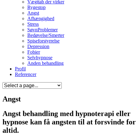
Vægttab der virker
Rygestop
Angst
Afhængighed
Stress
SøvnProblemer
Bedøvelse/Smerter
Spiseforstyrrelse
Depression
Fobier
Selvhypnose
Anden behandling
Profil
Referencer
Angst
Angst behandling​ med hypnoterapi eller
hypnose kan få angsten til at forsvinde for
altid.