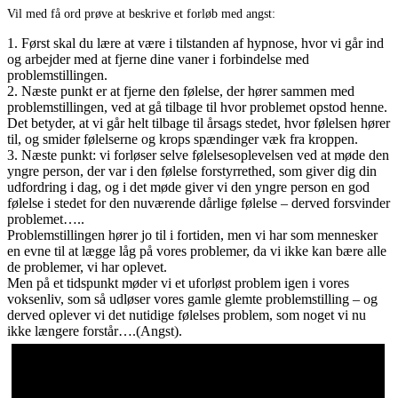
Vil med få ord prøve at beskrive et forløb med angst:
1. Først skal du lære at være i tilstanden af hypnose, hvor vi går ind
og arbejder med at fjerne dine vaner i forbindelse med
problemstillingen.
2. Næste punkt er at fjerne den følelse, der hører sammen med
problemstillingen, ved at gå tilbage til hvor problemet opstod henne.
Det betyder, at vi går helt tilbage til årsags stedet, hvor følelsen hører
til, og smider følelserne og krops spændinger væk fra kroppen.
3. Næste punkt: vi forløser selve følelsesoplevelsen ved at møde den
yngre person, der var i den følelse forstyrrethed, som giver dig din
udfordring i dag, og i det møde giver vi den yngre person en god
følelse i stedet for den nuværende dårlige følelse – derved forsvinder
problemet…..
Problemstillingen hører jo til i fortiden, men vi har som mennesker
en evne til at lægge låg på vores problemer, da vi ikke kan bære alle
de problemer, vi har oplevet.
Men på et tidspunkt møder vi et uforløst problem igen i vores
voksenliv, som så udløser vores gamle glemte problemstilling – og
derved oplever vi det nutidige følelses problem, som noget vi nu
ikke længere forstår….(Angst).