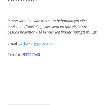
Interesseret i at vide mere om behandlingen eller
booke en aftale? Ring eller send en uforpligtende
besked nedenfor – så vender jeg tilbage hurtigst muligt.
Email:
carlo@2hypnose.dk
Telefon:
93202040