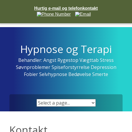
Hurtig e-mail og telefonkontakt
Skip
to
content
Hypnose og Terapi
Behandler: Angst Rygestop Vægttab Stress
Søvnproblemer Spiseforstyrrelse Depression
Fobier Selvhypnose Bedøvelse Smerte
Kontakt